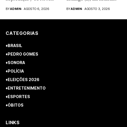
Nathália...
de...
BY
ADMIN
AGOSTO 6, 2026
BY
ADMIN
AGOSTO 3, 2026
CATEGORIAS
♦BRASIL
♦PEDRO GOMES
♦SONORA
♦POLÍCIA
♦ELEIÇÕES 2026
♦ENTRETENIMENTO
♦ESPORTES
♦ÓBITOS
LINKS