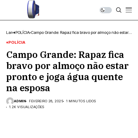
Lar
♦POLÍCIA
Campo Grande: Rapaz fica bravo por almoço não estar
pronto e joga água quente na esposa
♦POLÍCIA
Campo Grande: Rapaz fica
bravo por almoço não estar
pronto e joga água quente
na esposa
ADMIN
FEVEREIRO 28, 2025
1 MINUTOS LIDOS
1.2K VISUALIZAÇÕES