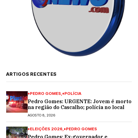
ARTIGOS RECENTES
♦PEDRO GOMES
♦POLÍCIA
Pedro Gomes: URGENTE: Jovem é morto
na região do Cascalho; polícia no local
AGOSTO 8, 2026
♦ELEIÇÕES 2026
♦PEDRO GOMES
Pedro Gomes: Ex-governador e