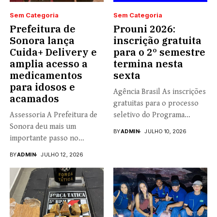
Sem Categoria
Sem Categoria
Prefeitura de
Prouni 2026:
Sonora lança
inscrição gratuita
Cuida+ Delivery e
para o 2º semestre
amplia acesso a
termina nesta
medicamentos
sexta
para idosos e
Agência Brasil As inscrições
acamados
gratuitas para o processo
Assessoria A Prefeitura de
seletivo do Programa
Sonora deu mais um
Universidade...
BY
ADMIN
JULHO 10, 2026
importante passo no
fortalecimento...
BY
ADMIN
JULHO 12, 2026