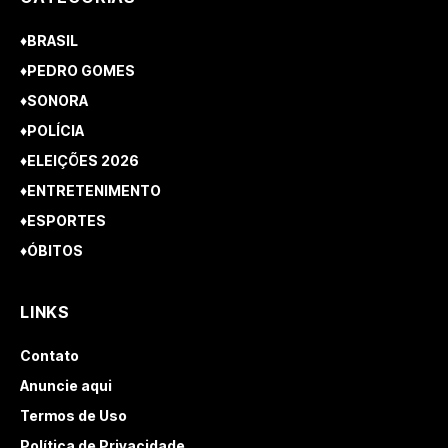
♦BRASIL
♦PEDRO GOMES
♦SONORA
♦POLÍCIA
♦ELEIÇÕES 2026
♦ENTRETENIMENTO
♦ESPORTES
♦ÓBITOS
LINKS
Contato
Anuncie aqui
Termos de Uso
Política de Privacidade