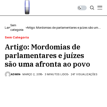
Sem
Lar
Artigo: Mordomias de parlamentares e juízes são uma
categoria
afronta ao povo
Sem Categoria
Artigo: Mordomias de
parlamentares e juízes
são uma afronta ao povo
ADMIN
MARÇO 2, 2018
3 MINUTOS LIDOS
247 VISUALIZAÇÕES