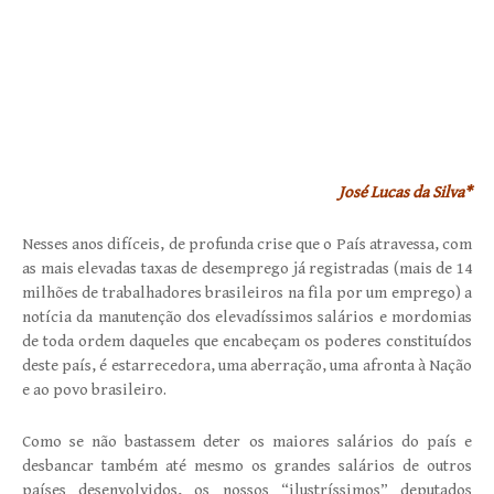
Jos
é Lucas da Silva*
Nesses anos difíceis, de profunda crise que o País atravessa, com
as mais elevadas taxas de desemprego já registradas (mais de 14
milhões de trabalhadores brasileiros na fila por um emprego) a
notícia da manutenção dos elevadíssimos salários e mordomias
de toda ordem daqueles que encabeçam os poderes constituídos
deste país, é estarrecedora, uma aberração, uma afronta à Nação
e ao povo brasileiro.
Como se não bastassem deter os maiores salários do país e
desbancar também até mesmo os grandes salários de outros
países desenvolvidos, os nossos “ilustríssimos” deputados