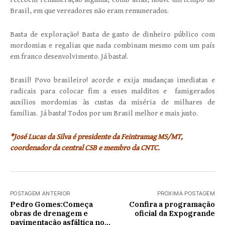
Brasil, em que vereadores não eram remunerados.
Basta de exploração! Basta de gasto de dinheiro público com
mordomias e regalias que nada combinam mesmo com um país
em franco desenvolvimento. Já basta!.
Brasil! Povo brasileiro! acorde e exija mudanças imediatas e
radicais para colocar fim a esses malditos e famigerados
auxílios mordomias às custas da miséria de milhares de
famílias. Já basta! Todos por um Brasil melhor e mais justo.
*José Lucas da Silva é presidente da Feintramag MS/MT,
coordenador da central CSB e membro da CNTC.
POSTAGEM ANTERIOR
PRÓXIMA POSTAGEM
Pedro Gomes:Começa
Confira a programação
obras de drenagem e
oficial da Expogrande
pavimentação asfáltica no