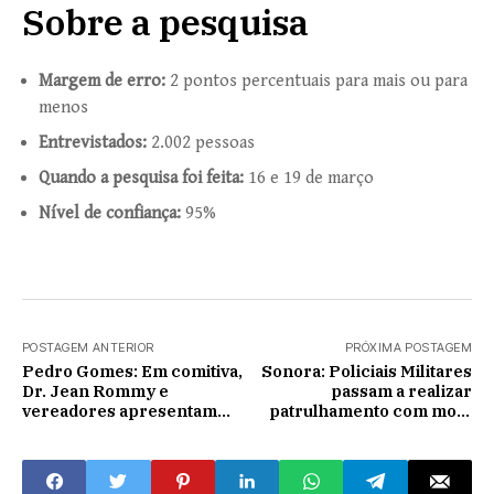
Sobre a pesquisa
Margem de erro:
2 pontos percentuais para mais ou para
menos
Entrevistados:
2.002 pessoas
Quando a pesquisa foi feita:
16 e 19 de março
Nível de confiança:
95%
POSTAGEM ANTERIOR
PRÓXIMA POSTAGEM
Pedro Gomes: Em comitiva,
Sonora: Policiais Militares
Dr. Jean Rommy e
passam a realizar
vereadores apresentam
patrulhamento com moto
reivindicações a deputados
patrulha