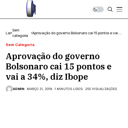
Sem
Lar
Aprovação do governo Bolsonaro cai 15 pontos e vai a
categoria
34%, diz Ibope
Sem Categoria
Aprovação do governo
Bolsonaro cai 15 pontos e
vai a 34%, diz Ibope
ADMIN
MARÇO 21, 2019
1 MINUTOS LIDOS
250 VISUALIZAÇÕES