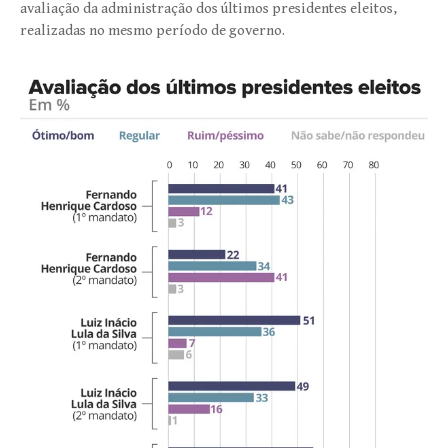
avaliação da administração dos últimos presidentes eleitos,
realizadas no mesmo período de governo.