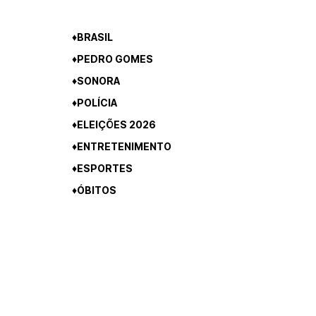
CATEGORIAS
♦BRASIL
♦PEDRO GOMES
♦SONORA
♦POLÍCIA
♦ELEIÇÕES 2026
♦ENTRETENIMENTO
♦ESPORTES
♦ÓBITOS