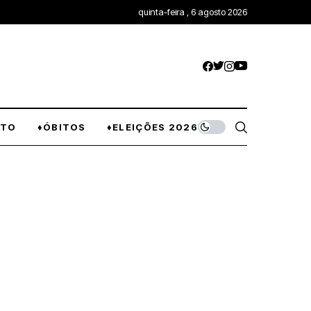
quinta-feira , 6 agosto 2026
NTO
♦ÓBITOS
♦ELEIÇÕES 2026