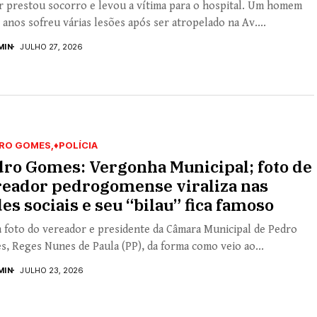
r prestou socorro e levou a vítima para o hospital. Um homem
 anos sofreu várias lesões após ser atropelado na Av....
MIN
JULHO 27, 2026
RO GOMES
♦POLÍCIA
ro Gomes: Vergonha Municipal; foto de
reador pedrogomense viraliza nas
es sociais e seu “bilau” fica famoso
foto do vereador e presidente da Câmara Municipal de Pedro
, Reges Nunes de Paula (PP), da forma como veio ao...
MIN
JULHO 23, 2026