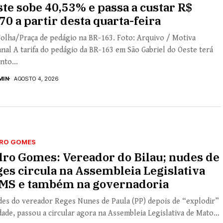
te sobe 40,53% e passa a custar R$
70 a partir desta quarta-feira
olha/Praça de pedágio na BR-163. Foto: Arquivo / Motiva
nal A tarifa do pedágio da BR-163 em São Gabriel do Oeste terá
to...
MIN
AGOSTO 4, 2026
RO GOMES
ro Gomes: Vereador do Bilau; nudes de
es circula na Assembleia Legislativa
 MS e também na governadoria
des do vereador Reges Nunes de Paula (PP) depois de “explodir”
dade, passou a circular agora na Assembleia Legislativa de Mato...