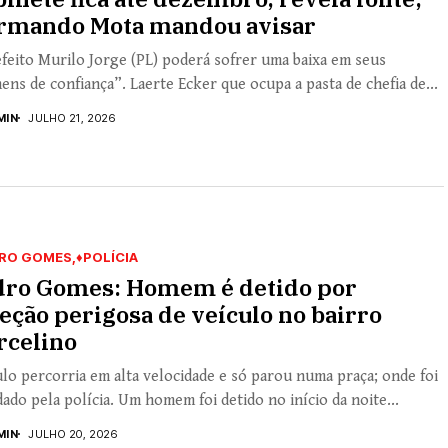
rmando Mota mandou avisar
feito Murilo Jorge (PL) poderá sofrer uma baixa em seus
ns de confiança”. Laerte Ecker que ocupa a pasta de chefia de...
MIN
JULHO 21, 2026
RO GOMES
♦POLÍCIA
dro Gomes: Homem é detido por
eção perigosa de veículo no bairro
rcelino
lo percorria em alta velocidade e só parou numa praça; onde foi
ado pela polícia. Um homem foi detido no início da noite...
MIN
JULHO 20, 2026