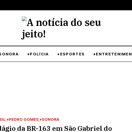
SONORA
♦POLÍCIA
♦ESPORTES
♦ENTRETENIME
SIL
♦PEDRO GOMES
♦SONORA
ágio da BR-163 em São Gabriel do