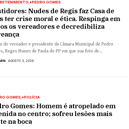
RETENIMENTO
♦PEDRO GOMES
tidores: Nudes de Regis faz Casa de
s ter crise moral e ética. Respinga em
os os vereadores e decredibiliza
reança
o do vereador e presidente da Câmara Municipal de Pedro
, Reges Nunes de Paula do PP em que sua foto de...
MIN
AGOSTO 3, 2026
RO GOMES
♦POLÍCIA
dro Gomes: Homem é atropelado em
nida no centro; sofreu lesões mais
te na boca