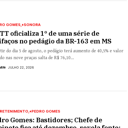
RO GOMES
♦SONORA
T oficializa 1º de uma série de
ifaços no pedágio da BR-163 em MS
tir do dia 5 de agosto, o pedágio terá aumento de 40,5% e valor
o nas nove praças salta de R$ 76,10...
MIN
JULHO 22, 2026
RETENIMENTO
♦PEDRO GOMES
ro Gomes: Bastidores; Chefe de
inete fica até dezembro, revela fonte;