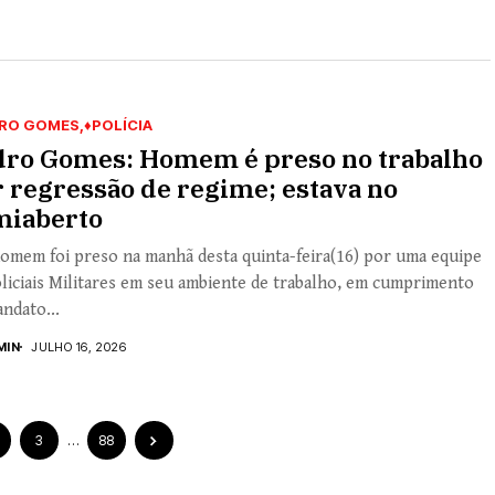
RO GOMES
♦POLÍCIA
dro Gomes: Homem é preso no trabalho
 regressão de regime; estava no
miaberto
omem foi preso na manhã desta quinta-feira(16) por uma equipe
liciais Militares em seu ambiente de trabalho, em cumprimento
ndato...
MIN
JULHO 16, 2026
3
…
88